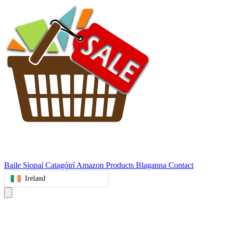
Baile
Siopaí
Catagóirí
Amazon Products
Blaganna
Contact
Ireland