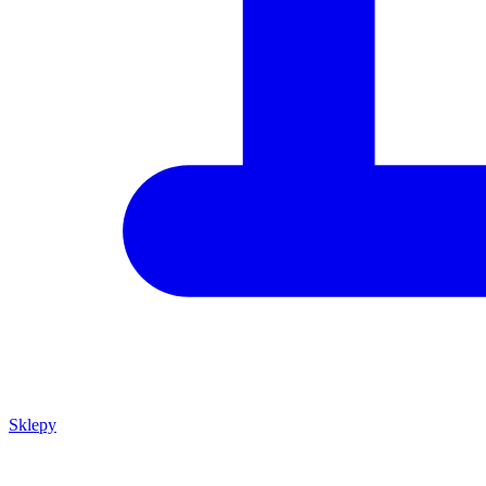
Sklepy