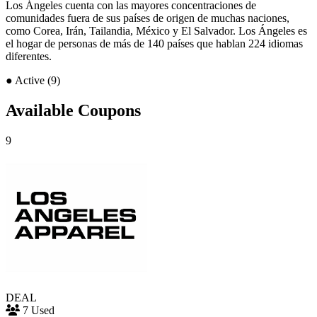
Los Ángeles cuenta con las mayores concentraciones de
comunidades fuera de sus países de origen de muchas naciones,
como Corea, Irán, Tailandia, México y El Salvador. Los Ángeles es
el hogar de personas de más de 140 países que hablan 224 idiomas
diferentes.
●
Active (9)
Available Coupons
9
DEAL
7 Used