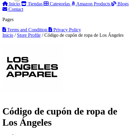
Inicio
Tiendas
Categorías
Amazon Products
Blogs
Contact
Pages
Terms and Condition
Privacy Policy
Inicio
/
Store Profile
/
Código de cupón de ropa de Los Ángeles
Código de cupón de ropa de
Los Ángeles