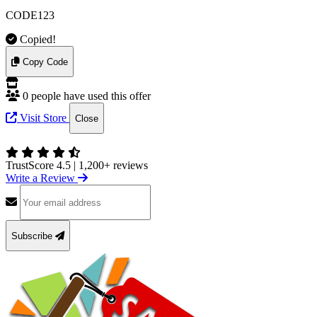
CODE123
Copied!
Copy Code
0 people have used this offer
Visit Store
Close
TrustScore 4.5
|
1,200+ reviews
Write a Review
Subscribe